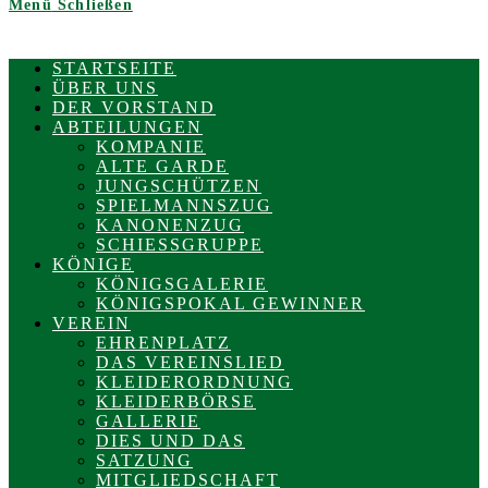
Menü
Schließen
STARTSEITE
ÜBER UNS
DER VORSTAND
ABTEILUNGEN
KOMPANIE
ALTE GARDE
JUNGSCHÜTZEN
SPIELMANNSZUG
KANONENZUG
SCHIESSGRUPPE
KÖNIGE
KÖNIGSGALERIE
KÖNIGSPOKAL GEWINNER
VEREIN
EHRENPLATZ
DAS VEREINSLIED
KLEIDERORDNUNG
KLEIDERBÖRSE
GALLERIE
DIES UND DAS
SATZUNG
MITGLIEDSCHAFT